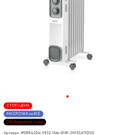
СТОП-ЦЕНА
РАССРОЧКА на ВСЁ
300 бонусов за отзыв
Артикул: #0ff6420d-3932-11eb-8181-00155d7f2f20