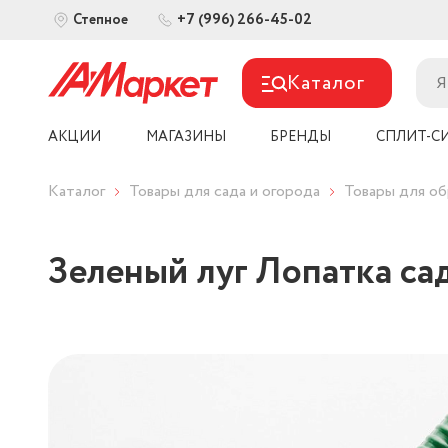
+7 (996) 266-45-02
Степное
Каталог
АКЦИИ
МАГАЗИНЫ
БРЕНДЫ
СПЛИТ-С
Каталог
Товары для сада и огорода
Товары для об
Зеленый луг Лопатка са