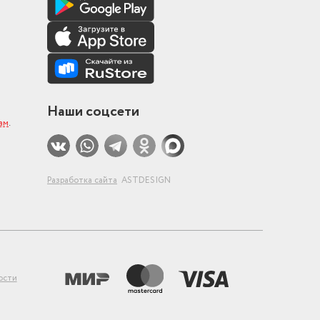
Наши соцсети
ам
.
Разработка сайта
ASTDESIGN
ости