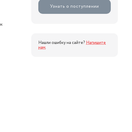
Узнать о поступлении
ик
Нашли ошибку на сайте?
Напишите
нам
.