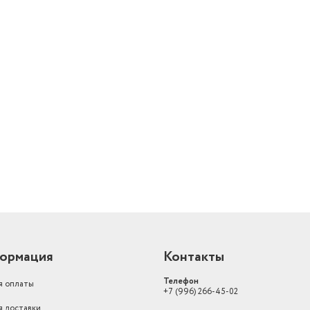
й
ормация
Контакты
Телефон
я оплаты
+7 (996) 266-45-02
я доставки