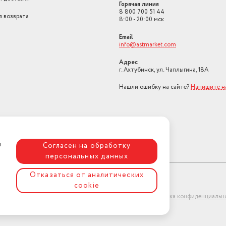
Горячая линия
8 800 700 51 44
я возврата
8:00 - 20:00 мск
Email
info@astmarket.com
Адрес
г. Ахтубинск, ул. Чаплыгина, 18А
Нашли ошибку на сайте?
Напишите н
я
Согласен на обработку
персональных данных
Отказаться от аналитических
cookie
ет-магазин "АстМаркет". У нас есть всё!
Политика конфиденциальн