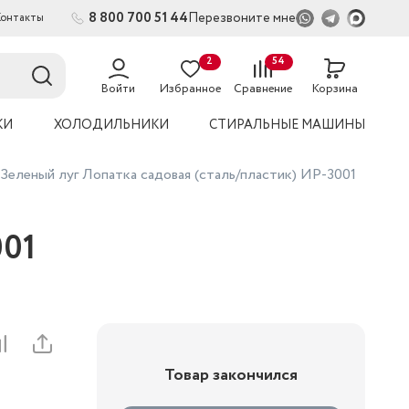
8 800 700 51 44
Перезвоните мне
Контакты
2
54
Войти
Избранное
Сравнение
Корзина
КИ
ХОЛОДИЛЬНИКИ
СТИРАЛЬНЫЕ МАШИНЫ
Зеленый луг Лопатка садовая (сталь/пластик) ИР-3001
001
Товар закончился