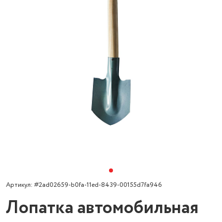
Артикул: #2ad02659-b0fa-11ed-8439-00155d7fa946
Лопатка автомобильная