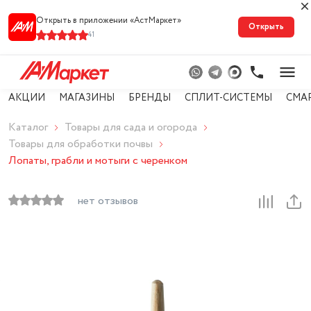
Открыть в приложении «АстМарке‪т‬»
Открыть
41
АКЦИИ
МАГАЗИНЫ
БРЕНДЫ
СПЛИТ-СИСТЕМЫ
СМА
Каталог
Товары для сада и огорода
Товары для обработки почвы
Лопаты, грабли и мотыги с черенком
нет отзывов