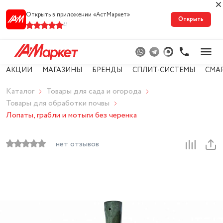
Открыть в приложении «АстМарке‪т‬»
Открыть
41
АКЦИИ
МАГАЗИНЫ
БРЕНДЫ
СПЛИТ-СИСТЕМЫ
СМА
Каталог
Товары для сада и огорода
Товары для обработки почвы
Лопаты, грабли и мотыги без черенка
нет отзывов