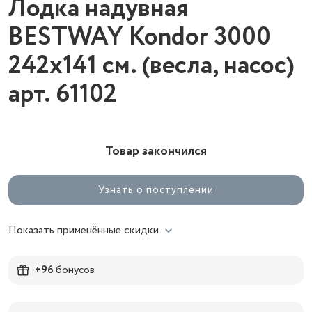
Лодка надувная
BESTWAY Kondor 3000
242х141 см. (весла, насос)
арт. 61102
Товар закончился
Узнать о поступлении
Показать применённые скидки
+96
бонусов