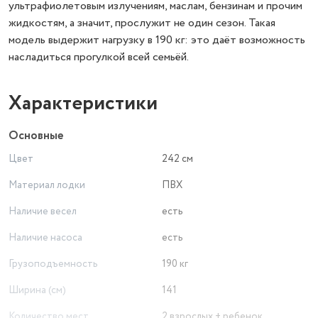
ультрафиолетовым излучениям, маслам, бензинам и прочим
жидкостям, а значит, прослужит не один сезон. Такая
модель выдержит нагрузку в 190 кг: это даёт возможность
насладиться прогулкой всей семьёй.
Характеристики
Основные
Цвет
242 см
Материал лодки
ПВХ
Наличие весел
есть
Наличие насоса
есть
Грузоподъемность
190 кг
Ширина (см)
141
Количество мест
2 взрослых + ребенок