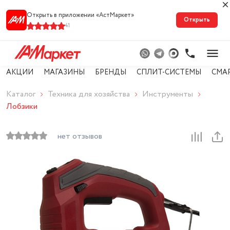
Открыть в приложении «АстМарке‪т‬»
Открыть
41
АКЦИИ
МАГАЗИНЫ
БРЕНДЫ
СПЛИТ-СИСТЕМЫ
СМА
Каталог
Техника для хозяйства
Инструменты
Лобзики
нет отзывов