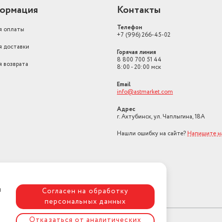
ормация
Контакты
Телефон
я оплаты
+7 (996) 266-45-02
я доставки
Горячая линия
8 800 700 51 44
я возврата
8:00 - 20:00 мск
Email
info@astmarket.com
Адрес
г. Ахтубинск, ул. Чаплыгина, 18А
Нашли ошибку на сайте?
Напишите н
я
Согласен на обработку
персональных данных
Отказаться от аналитических