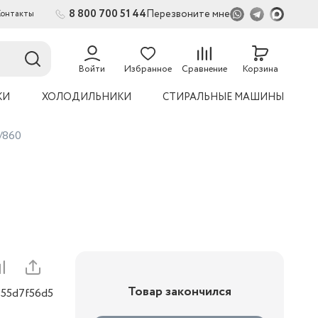
8 800 700 51 44
Перезвоните мне
Контакты
2
54
Войти
Избранное
Сравнение
Корзина
КИ
ХОЛОДИЛЬНИКИ
СТИРАЛЬНЫЕ МАШИНЫ
/860
Товар закончился
155d7f56d5