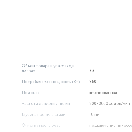
Объем товара в упаковке, в
литрах
7.5
Потребляемая мощность (Вт)
860
Подошва
штампованная
Частота движения пилки
800 - 3000 ходов/мин
Глубина пропила стали
10 мм
Очистка места реза
подключение пылесо