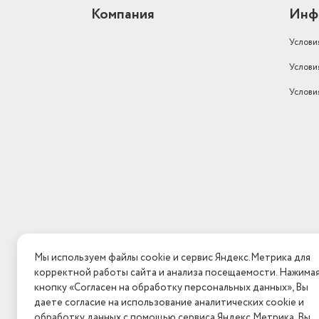
Компания
Инф
Услови
Услови
Услови
Мы используем файлы cookie и сервис Яндекс.Метрика для
корректной работы сайта и анализа посещаемости. Нажима
кнопку «Согласен на обработку персональных данных», Вы
даете согласие на использование аналитических cookie и
обработку данных с помощью сервиса Яндекс.Метрика. Вы