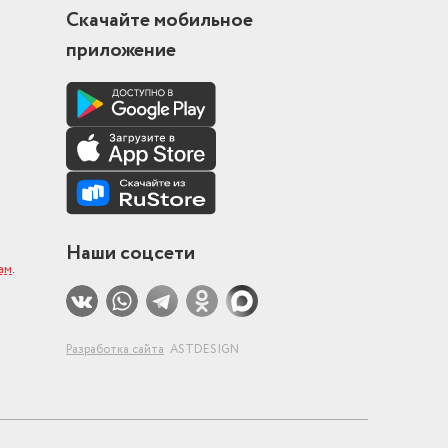
Скачайте мобильное
приложение
Наши соцсети
ам
.
Разработка сайта
ASTDESIGN