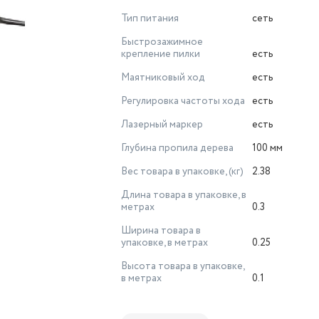
Тип питания
сеть
Быстрозажимное
крепление пилки
есть
Маятниковый ход
есть
Регулировка частоты хода
есть
Лазерный маркер
есть
Глубина пропила дерева
100 мм
Вес товара в упаковке, (кг)
2.38
Длина товара в упаковке, в
метрах
0.3
Ширина товара в
упаковке, в метрах
0.25
Высота товара в упаковке,
в метрах
0.1