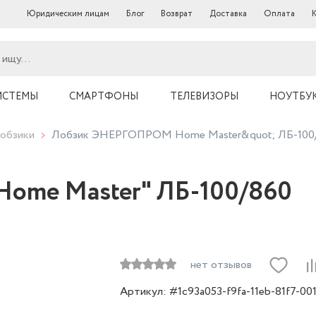
Юридическим лицам
Блог
Возврат
Доставка
Оплата
ИСТЕМЫ
СМАРТФОНЫ
ТЕЛЕВИЗОРЫ
НОУТБУ
обзики
Лобзик ЭНЕРГОПРОМ Home Master&quot; ЛБ-100
me Master" ЛБ-100/860
нет отзывов
Артикул: #1c93a053-f9fa-11eb-81f7-00