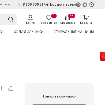
8 800 700 51 44
Перезвоните мне
Контакты
2
54
Войти
Избранное
Сравнение
Корзина
КИ
ХОЛОДИЛЬНИКИ
СТИРАЛЬНЫЕ МАШИНЫ
Товар закончился