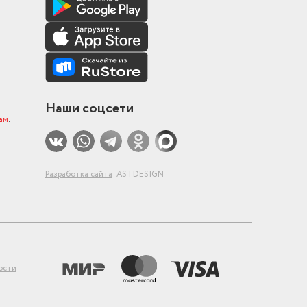
Наши соцсети
ам
.
Разработка сайта
ASTDESIGN
ости