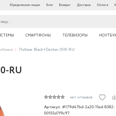
Юридическим лицам
Блог
Возврат
Доставка
Оплата
ИСТЕМЫ
СМАРТФОНЫ
ТЕЛЕВИЗОРЫ
НОУТБУ
обзики
Лобзик Black+Decker JS10-RU
10-RU
нет отзывов
Артикул: #179d47bd-2a20-11ed-8382-
00155d7f9c97