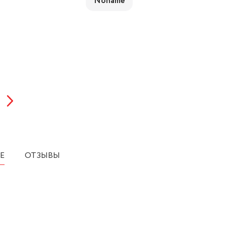
Noname
Е
ОТЗЫВЫ