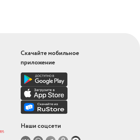
Скачайте мобильное
приложение
Наши соцсети
ам
.