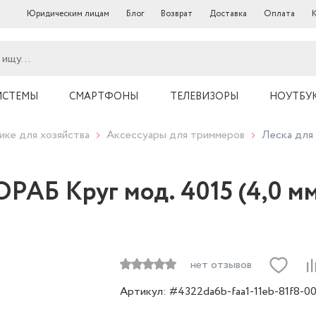
Юридическим лицам
Блог
Возврат
Доставка
Оплата
ИСТЕМЫ
СМАРТФОНЫ
ТЕЛЕВИЗОРЫ
НОУТБУ
ике для хозяйства
Аксессуары для триммеров
Леска для 
РАБ Круг мод. 4015 (4,0 мм
нет отзывов
Артикул: #4322da6b-faa1-11eb-81f8-0