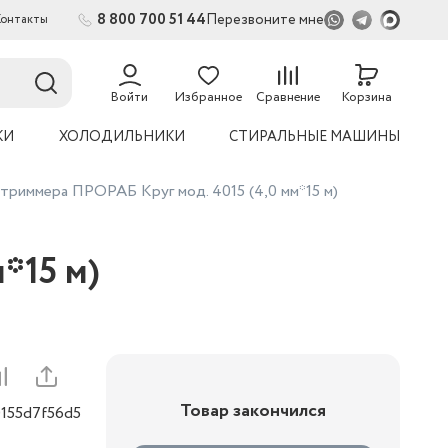
8 800 700 51 44
Перезвоните мне
Контакты
Войти
Избранное
Сравнение
Корзина
КИ
ХОЛОДИЛЬНИКИ
СТИРАЛЬНЫЕ МАШИНЫ
триммера ПРОРАБ Круг мод. 4015 (4,0 мм*15 м)
*15 м)
Товар закончился
0155d7f56d5