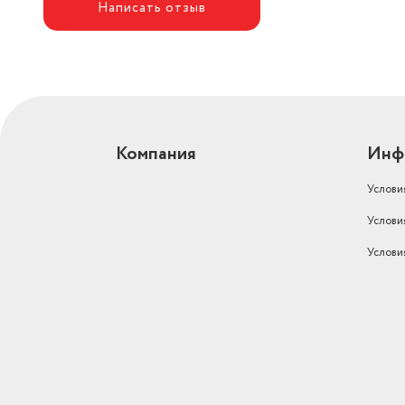
Написать отзыв
Компания
Инф
Услови
Услови
Услови