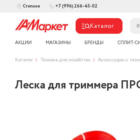
+7 (996) 266-45-02
Степное
Каталог
АКЦИИ
МАГАЗИНЫ
БРЕНДЫ
СПЛИТ-С
Каталог
Техника для хозяйства
Аксессуары к техн
Леска для триммера ПРО