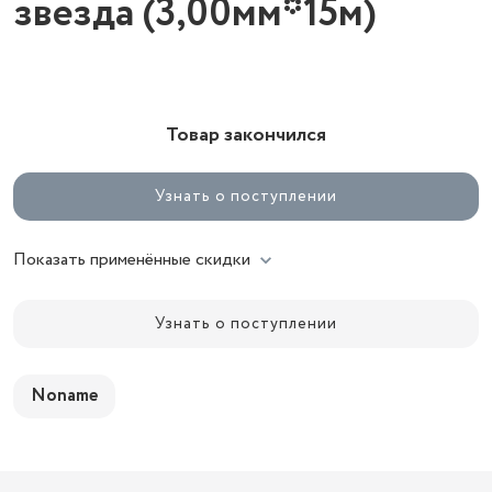
звезда (3,00мм*15м)
Товар закончился
Узнать о поступлении
Показать применённые скидки
Узнать о поступлении
Noname