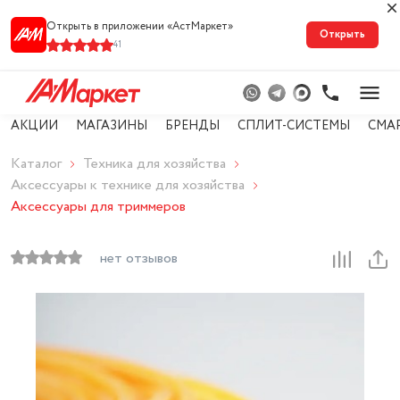
Открыть в приложении «АстМарке‪т‬»
Открыть
41
АКЦИИ
МАГАЗИНЫ
БРЕНДЫ
СПЛИТ-СИСТЕМЫ
СМА
Каталог
Техника для хозяйства
Аксессуары к технике для хозяйства
Аксессуары для триммеров
нет отзывов