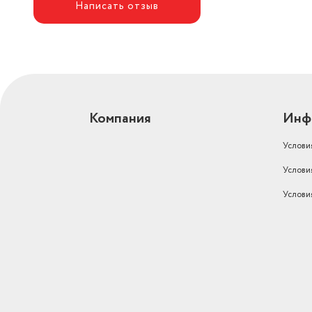
Написать отзыв
Компания
Инф
Услови
Услови
Услови