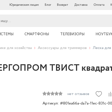
Юридическим лицам
Блог
Возврат
Доставка
Оплата
ИСТЕМЫ
СМАРТФОНЫ
ТЕЛЕВИЗОРЫ
НОУТБУ
ике для хозяйства
Аксессуары для триммеров
Леска для
НЕРГОПРОМ ТВИСТ квадрат 
нет отзывов
Артикул: #801ea66a-da7a-11ec-831c-0