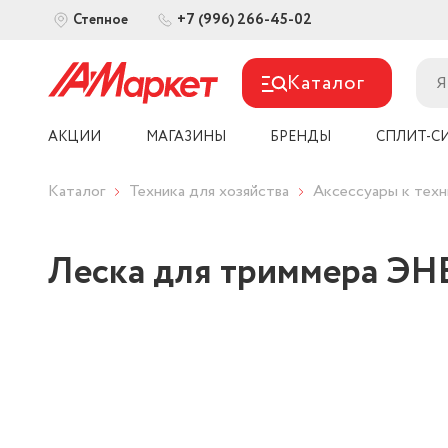
+7 (996) 266-45-02
Степное
Каталог
АКЦИИ
МАГАЗИНЫ
БРЕНДЫ
СПЛИТ-С
Каталог
Техника для хозяйства
Аксессуары к техн
Леска для триммера Э