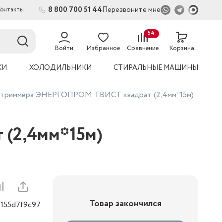
8 800 700 51 44
Перезвоните мне
Контакты
2
54
Войти
Избранное
Сравнение
Корзина
КИ
ХОЛОДИЛЬНИКИ
СТИРАЛЬНЫЕ МАШИНЫ
 триммера ЭНЕРГОПРОМ ТВИСТ квадрат (2,4мм*15м)
(2,4мм*15м)
Товар закончился
0155d7f9c97