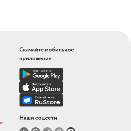
Скачайте мобильное
приложение
Наши соцсети
ам
.