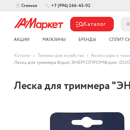
+7 (996) 266-45-02
Степное
Каталог
АКЦИИ
МАГАЗИНЫ
БРЕНДЫ
СПЛИТ-С
Каталог
Техника для хозяйства
Аксессуары к техн
Леска для триммера &quot;ЭНЕРГОПРОМ&quot; DUO кв
Леска для триммера "Э