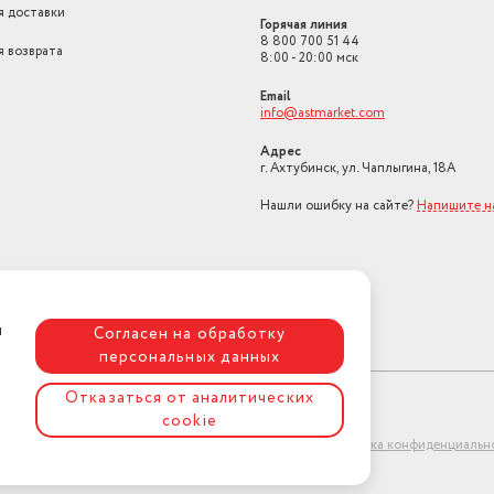
я доставки
Горячая линия
8 800 700 51 44
я возврата
8:00 - 20:00 мск
Email
info@astmarket.com
Адрес
г. Ахтубинск, ул. Чаплыгина, 18А
Нашли ошибку на сайте?
Напишите н
я
Согласен на обработку
персональных данных
Отказаться от аналитических
cookie
ет-магазин "АстМаркет". У нас есть всё!
Политика конфиденциальн