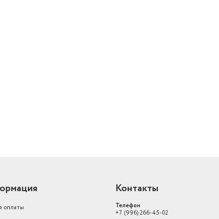
й
ормация
Контакты
Телефон
я оплаты
+7 (996) 266-45-02