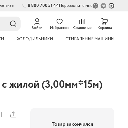
8 800 700 51 44
Перезвоните мне
Контакты
54
Войти
Избранное
Сравнение
Корзина
КИ
ХОЛОДИЛЬНИКИ
СТИРАЛЬНЫЕ МАШИНЫ
с жилой (3,00мм*15м)
Товар закончился