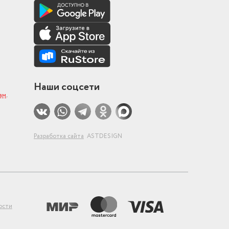
Наши соцсети
ам
.
Разработка сайта
ASTDESIGN
ости