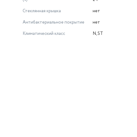
Стеклянная крышка
нет
Антибактериальное покрытие
нет
Климатический класс
N, ST
й