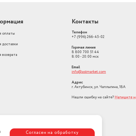
ормация
Контакты
Телефон
я оплаты
+7 (996) 266-45-02
я доставки
Горячая линия
8 800 700 51 44
я возврата
8:00 - 20:00 мск
Email
info@astmarket.com
Адрес
г. Ахтубинск, ул. Чаплыгина, 18А
Нашли ошибку на сайте?
Напишите н
я
Согласен на обработку