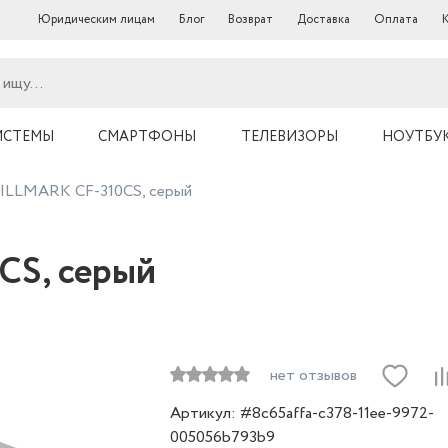
Юридическим лицам
Блог
Возврат
Доставка
Оплата
ИСТЕМЫ
СМАРТФОНЫ
ТЕЛЕВИЗОРЫ
НОУТБУ
ILLMARK CF-310CS, серый
CS, серый
нет отзывов
Артикул: #8c65affa-c378-11ee-9972-
005056b793b9