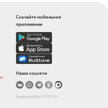
Скачайте мобильное
приложение
Наши соцсети
ам
.
Разработка сайта
ASTDESIGN