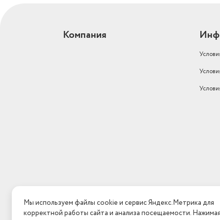
Компания
Инф
Услови
Услови
Услови
Мы используем файлы cookie и сервис Яндекс.Метрика для
корректной работы сайта и анализа посещаемости. Нажима