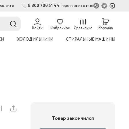
8 800 700 51 44
Перезвоните мне
Контакты
2
54
Войти
Избранное
Сравнение
Корзина
КИ
ХОЛОДИЛЬНИКИ
СТИРАЛЬНЫЕ МАШИНЫ
Товар закончился