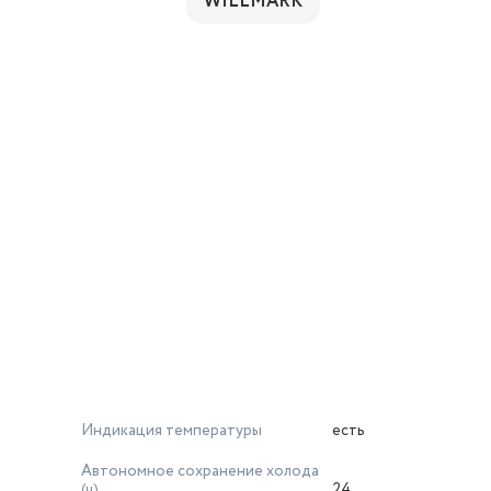
WILLMARK
Индикация температуры
есть
Автономное сохранение холода
(ч)
24