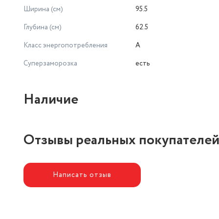
Ширина (см)
95.5
Глубина (см)
62.5
Класс энергопотребления
A
Суперзаморозка
есть
Наличие
Отзывы реальных покупателе
Написать отзыв