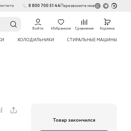
8 800 700 51 44
Перезвоните мне
Контакты
54
Войти
Избранное
Сравнение
Корзина
КИ
ХОЛОДИЛЬНИКИ
СТИРАЛЬНЫЕ МАШИНЫ
Товар закончился