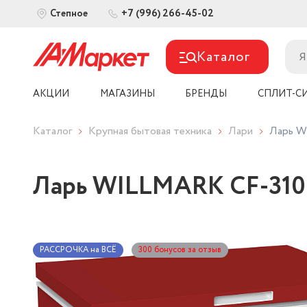
+7 (996) 266-45-02
Степное
Каталог
АКЦИИ
МАГАЗИНЫ
БРЕНДЫ
СПЛИТ-С
Каталог
Крупная бытовая техника
Лари
Ларь W
Ларь WILLMARK CF-310
РАССРОЧКА на ВСЁ
300 бонусов за отзыв