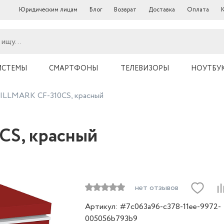
Юридическим лицам
Блог
Возврат
Доставка
Оплата
ИСТЕМЫ
СМАРТФОНЫ
ТЕЛЕВИЗОРЫ
НОУТБУ
ILLMARK CF-310CS, красный
CS, красный
нет отзывов
Артикул: #7c063a96-c378-11ee-9972-
005056b793b9