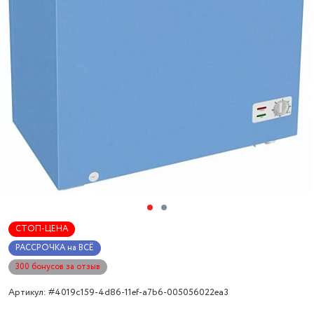
СТОП-ЦЕНА
РАССРОЧКА на ВСЁ
300 бонусов за отзыв
Артикул: #4019c159-4d86-11ef-a7b6-005056022ea3