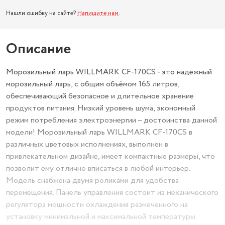
Нашли ошибку на сайте?
Напишите нам
.
Описание
Морозильный ларь WILLMARK CF-170CS - это надежный
морозильный ларь, с общим объёмом 165 литров,
обеспечивающий безопасное и длительное хранение
продуктов питания. Низкий уровень шума, экономный
режим потребления электроэнергии – достоинства данной
модели! Морозильный ларь WILLMARK CF-170CS в
различных цветовых исполнениях, выполнен в
привлекательном дизайне, имеет компактные размеры, что
позволит ему отлично вписаться в любой интерьер.
Модель снабжена двумя роликами для удобства
перемещения. Панель управления состоит из механического
регулятора мощности охлаждения размеченного на
установку минимальной и максимальной температуры