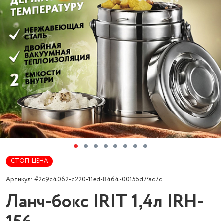
СТОП-ЦЕНА
Артикул: #2c9c4062-d220-11ed-8464-00155d7fac7c
Ланч-бокс IRIT 1,4л IRH-