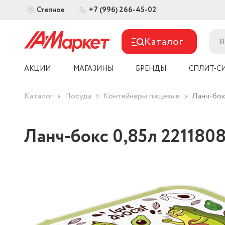
+7 (996) 266-45-02
Степное
Каталог
АКЦИИ
МАГАЗИНЫ
БРЕНДЫ
СПЛИТ-С
Каталог
Посуда
Контейнеры пищевые
Ланч-бок
Ланч-бокс 0,85л 221180