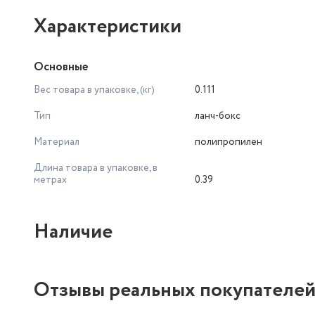
Характеристики
Основные
Вес товара в упаковке, (кг)
0.111
Тип
ланч-бокс
Материал
полипропилен
Длина товара в упаковке, в
метрах
0.39
Наличие
Отзывы реальных покупателе