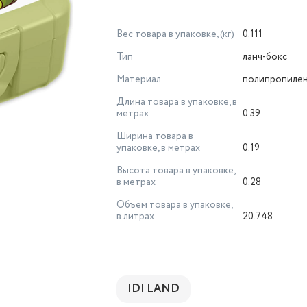
Вес товара в упаковке, (кг)
0.111
Тип
ланч-бокс
Материал
полипропиле
Длина товара в упаковке, в
метрах
0.39
Ширина товара в
упаковке, в метрах
0.19
Высота товара в упаковке,
в метрах
0.28
Объем товара в упаковке,
в литрах
20.748
IDI LAND