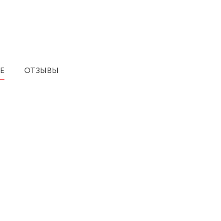
Е
ОТЗЫВЫ