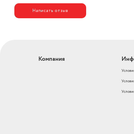
Написать отзыв
Компания
Инф
Услови
Услови
Услови