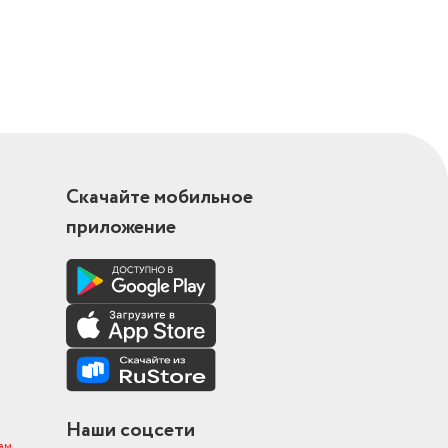
Скачайте мобильное
приложение
Наши соцсети
ам
.