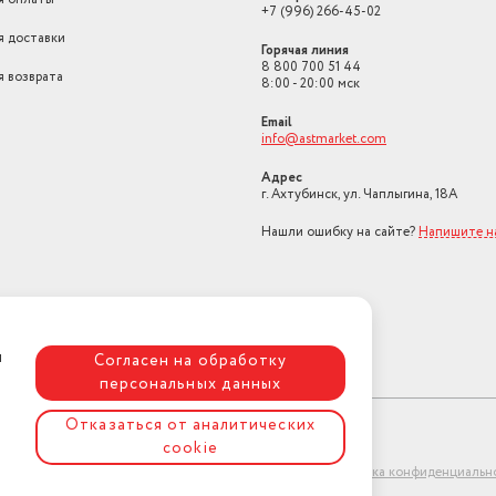
+7 (996) 266-45-02
я доставки
Горячая линия
8 800 700 51 44
я возврата
8:00 - 20:00 мск
Email
info@astmarket.com
Адрес
г. Ахтубинск, ул. Чаплыгина, 18А
Нашли ошибку на сайте?
Напишите н
я
Согласен на обработку
персональных данных
Отказаться от аналитических
cookie
ет-магазин "АстМаркет". У нас есть всё!
Политика конфиденциальн