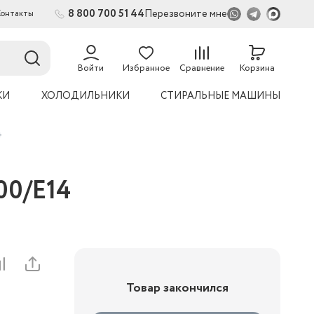
8 800 700 51 44
Перезвоните мне
Контакты
54
Войти
Избранное
Сравнение
Корзина
КИ
ХОЛОДИЛЬНИКИ
СТИРАЛЬНЫЕ МАШИНЫ
4
00/E14
Товар закончился