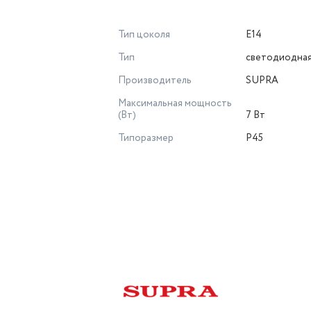
Тип цоколя
E14
Тип
светодиодна
Производитель
SUPRA
Максимальная мощность
(Вт)
7 Вт
Типоразмер
P45