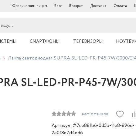
Юридическим лицам
Блог
Возврат
Доставка
Оплата
ИСТЕМЫ
СМАРТФОНЫ
ТЕЛЕВИЗОРЫ
НОУТБУ
е
Лампа светодиодная SUPRA SL-LED-PR-P45-7W/3000/E1
PRA SL-LED-PR-P45-7W/30
нет отзывов
Артикул: #7ee88fb6-0d5b-11e8-896d-
2e0f8e2d4ed6