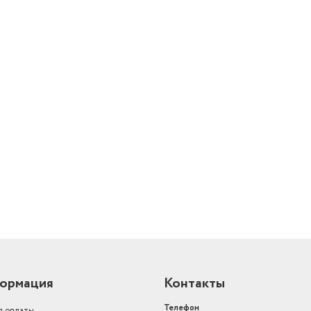
й
ормация
Контакты
Телефон
я оплаты