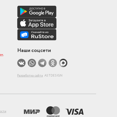
Наши соцсети
ам
.
Разработка сайта
ASTDESIGN
ости