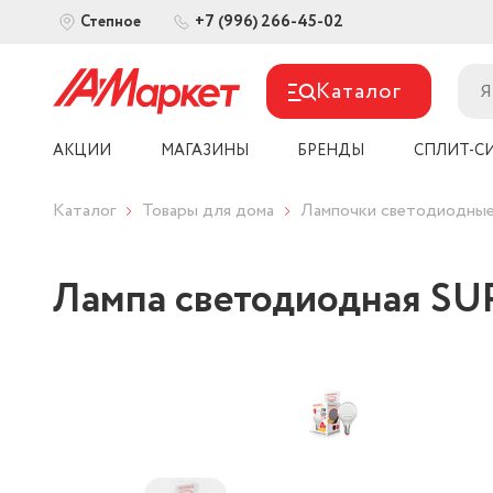
+7 (996) 266-45-02
Степное
Каталог
АКЦИИ
МАГАЗИНЫ
БРЕНДЫ
СПЛИТ-С
Каталог
Товары для дома
Лампочки светодиодны
Лампа светодиодная SU