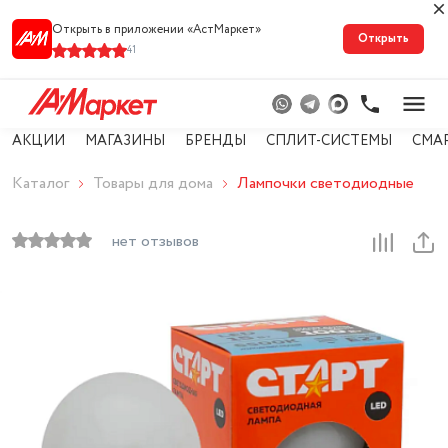
Открыть в приложении «АстМарке‪т‬»
Открыть
41
АКЦИИ
МАГАЗИНЫ
БРЕНДЫ
СПЛИТ-СИСТЕМЫ
СМА
Каталог
Товары для дома
Лампочки светодиодные
нет отзывов