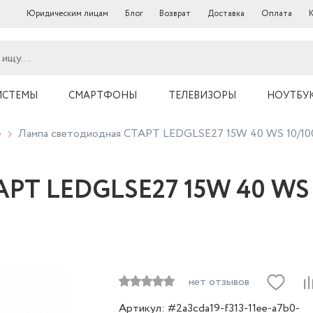
Юридическим лицам
Блог
Возврат
Доставка
Оплата
ИСТЕМЫ
СМАРТФОНЫ
ТЕЛЕВИЗОРЫ
НОУТБУ
е
Лампа светодиодная СТАРТ LEDGLSE27 15W 40 WS 10/100
АРТ LEDGLSE27 15W 40 WS 
нет отзывов
Артикул: #2a3cda19-f313-11ee-a7b0-