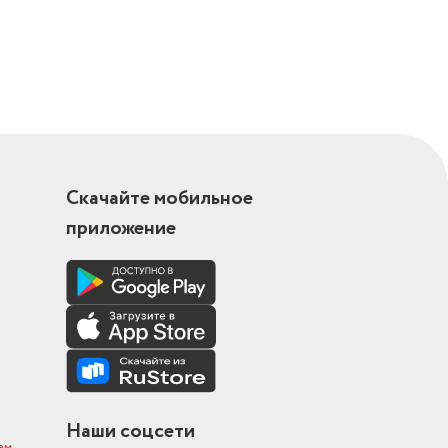
Скачайте мобильное
приложение
Наши соцсети
ам
.