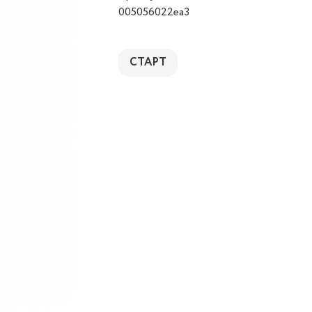
005056022ea3
СТАРТ