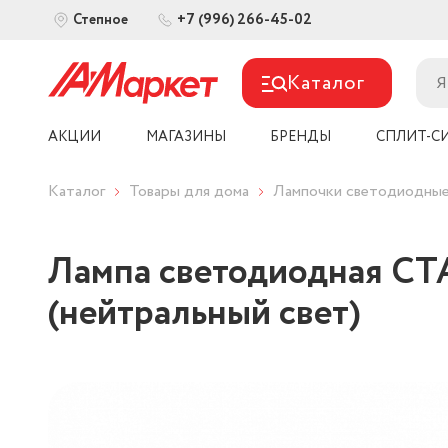
+7 (996) 266-45-02
Степное
Каталог
АКЦИИ
МАГАЗИНЫ
БРЕНДЫ
СПЛИТ-С
Каталог
Товары для дома
Лампочки светодиодны
Лампа светодиодная СТ
(нейтральный свет)