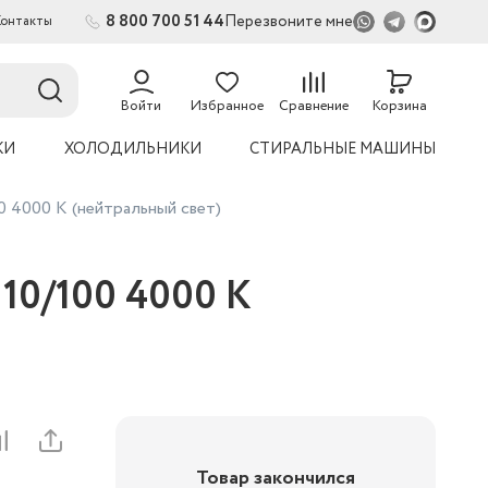
8 800 700 51 44
Перезвоните мне
Контакты
2
54
Войти
Избранное
Сравнение
Корзина
КИ
ХОЛОДИЛЬНИКИ
СТИРАЛЬНЫЕ МАШИНЫ
 4000 К (нейтральный свет)
10/100 4000 К
Товар закончился