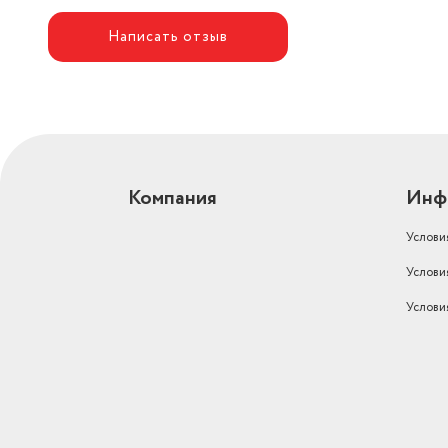
Написать отзыв
Компания
Инф
Услови
Услови
Услови