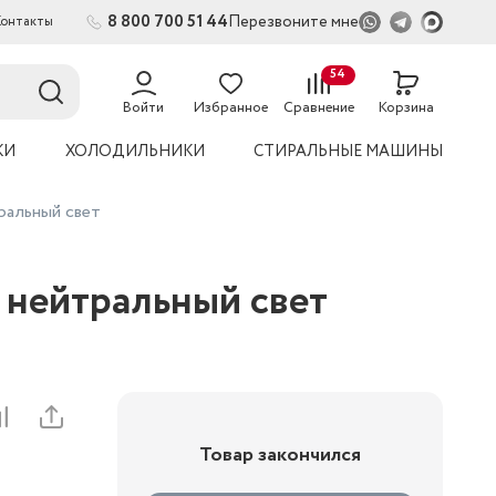
8 800 700 51 44
Перезвоните мне
Контакты
2
54
Войти
Избранное
Сравнение
Корзина
КИ
ХОЛОДИЛЬНИКИ
СТИРАЛЬНЫЕ МАШИНЫ
альный свет
 нейтральный свет
Товар закончился