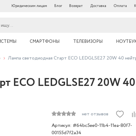
Юридическим лицам
Блог
Возврат
Доставка
Оплата
ИСТЕМЫ
СМАРТФОНЫ
ТЕЛЕВИЗОРЫ
НОУТБУ
е
Лампа светодиодная Старт ECO LEDGLSE27 20W 40 нейтр
арт ECO LEDGLSE27 20W 40
нет отзывов
Артикул: #64bc5ee0-11b4-11ea-80f7-
00155d7f2a34