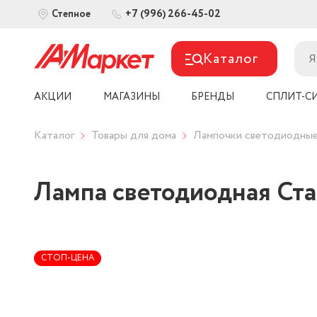
+7 (996) 266-45-02
Степное
Каталог
АКЦИИ
МАГАЗИНЫ
БРЕНДЫ
СПЛИТ-С
Каталог
Товары для дома
Лампочки светодиодны
Лампа светодиодная Ст
СТОП-ЦЕНА