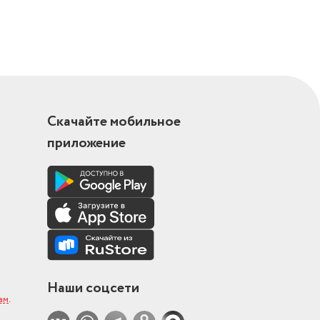
Скачайте мобильное
приложение
Наши соцсети
ам
.