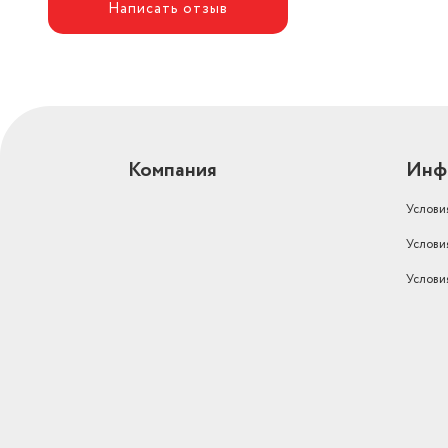
Написать отзыв
Компания
Инф
Услови
Услови
Услови