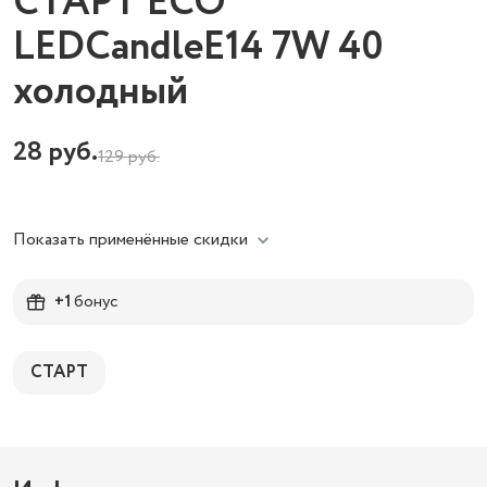
СТАРТ ECO
LEDCandleE14 7W 40
холодный
28
руб.
129
руб.
Показать применённые скидки
+1
бонус
СТАРТ