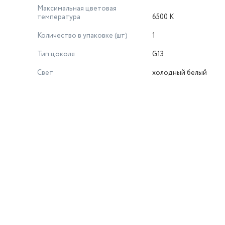
Максимальная цветовая
температура
6500 К
Количество в упаковке (шт)
1
Тип цоколя
G13
Свет
холодный белый
й