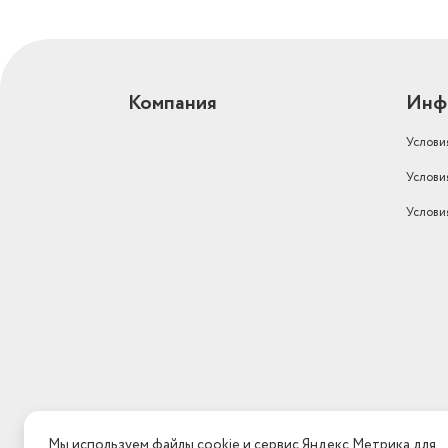
Компания
Инф
Услови
Услови
Услови
Мы используем файлы cookie и сервис Яндекс.Метрика для