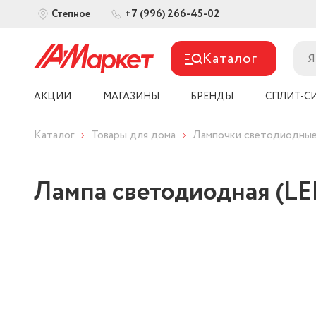
+7 (996) 266-45-02
Степное
Каталог
АКЦИИ
МАГАЗИНЫ
БРЕНДЫ
СПЛИТ-С
Каталог
Товары для дома
Лампочки светодиодны
Лампа светодиодная (LE