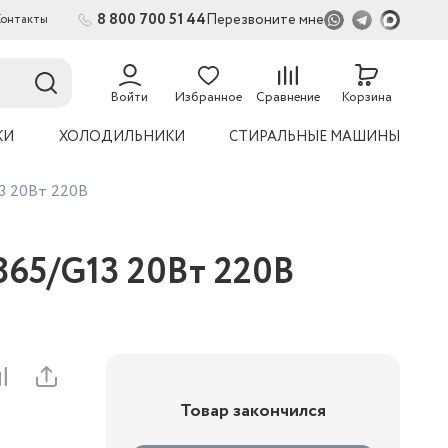
8 800 700 51 44
Перезвоните мне
Контакты
2
54
Войти
Избранное
Сравнение
Корзина
КИ
ХОЛОДИЛЬНИКИ
СТИРАЛЬНЫЕ МАШИНЫ
13 20Вт 220В
865/G13 20Вт 220В
Товар закончился