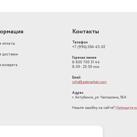
ормация
Контакты
Телефон
я оплаты
+7 (996) 266-45-02
я доставки
Горячая линия
8 800 700 51 44
я возврата
8:00 - 20:00 мск
Email
info@astmarket.com
Адрес
г. Ахтубинск, ул. Чаплыгина, 18А
Нашли ошибку на сайте?
Напишите н