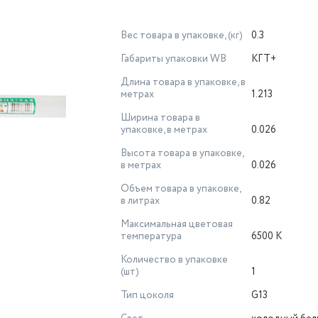
Вес товара в упаковке, (кг)
0.3
Габариты упаковки WB
КГТ+
Длина товара в упаковке, в
метрах
1.213
Ширина товара в
упаковке, в метрах
0.026
Высота товара в упаковке,
в метрах
0.026
Объем товара в упаковке,
в литрах
0.82
Максимальная цветовая
температура
6500 К
Количество в упаковке
(шт)
1
Тип цоколя
G13