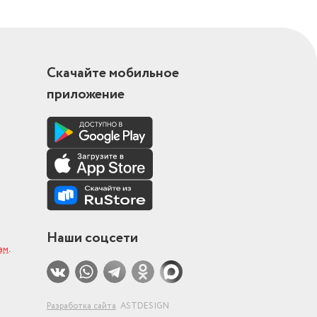
Скачайте мобильное
приложение
Наши соцсети
ам
.
Разработка сайта
ASTDESIGN