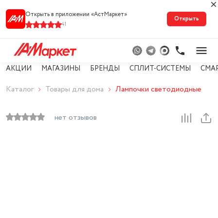
Открыть в приложении «АстМарке‪т‬»
Открыть
41
АКЦИИ
МАГАЗИНЫ
БРЕНДЫ
СПЛИТ-СИСТЕМЫ
СМА
Каталог
Товары для дома
Лампочки светодиодные
нет отзывов