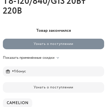
T8-120/840/G13 20Вт
220В
Товар закончился
Узнать о поступлении
Показать применённые скидки
+1
бонус
Узнать о поступлении
CAMELION