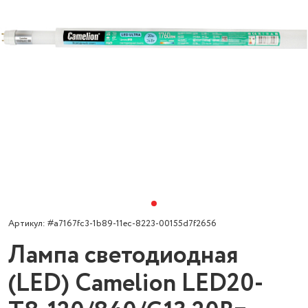
Артикул: #a7167fc3-1b89-11ec-8223-00155d7f2656
Лампа светодиодная
(LED) Camelion LED20-