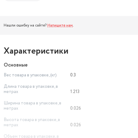
Нашли ошибку на сайте?
Напишите нам
.
Характеристики
Основные
Вес товара в упаковке, (кг)
0.3
Длина товара в упаковке, в
метрах
1.213
Ширина товара в упаковке, в
метрах
0.026
Высота товара в упаковке, в
метрах
0.026
Объем товара в упаковке, в