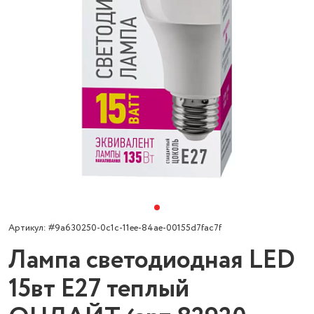
Артикул: #9a630250-0c1c-11ee-84ae-00155d7fac7f
Лампа светодиодная LED
15вт Е27 теплый