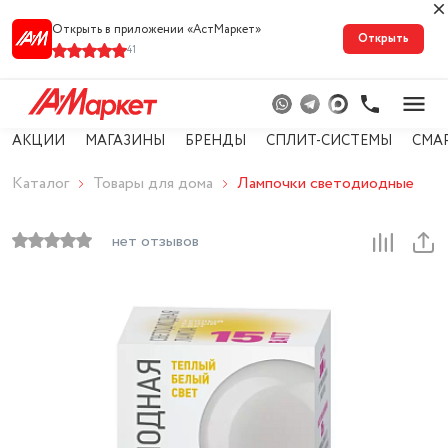
Открыть в приложении «АстМарке‪т‬»
Открыть
41
АКЦИИ
МАГАЗИНЫ
БРЕНДЫ
СПЛИТ-СИСТЕМЫ
СМА
Каталог
Товары для дома
Лампочки светодиодные
нет отзывов