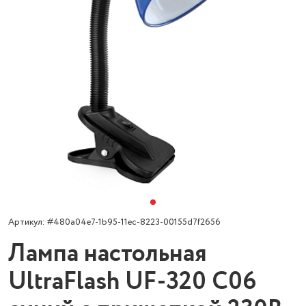
Артикул: #480a04e7-1b95-11ec-8223-00155d7f2656
Лампа настольная
UltraFlash UF-320 C06