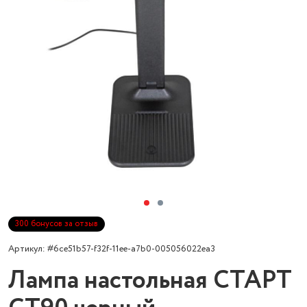
300 бонусов за отзыв
Артикул: #6ce51b57-f32f-11ee-a7b0-005056022ea3
Лампа настольная СТАРТ