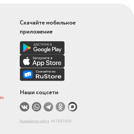
Скачайте мобильное
приложение
Наши соцсети
ам
.
Разработка сайта
ASTDESIGN