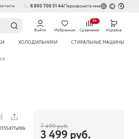
8 800 700 51 44
Перезвоните мне
Контакты
2
54
Войти
Избранное
Сравнение
Корзина
КИ
ХОЛОДИЛЬНИКИ
СТИРАЛЬНЫЕ МАШИНЫ
049
7 499
руб.
0155d7faf6b
3 499
руб.