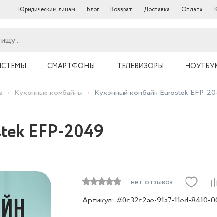
Юридическим лицам
Блог
Возврат
Доставка
Оплата
ИСТЕМЫ
СМАРТФОНЫ
ТЕЛЕВИЗОРЫ
НОУТБУ
а
Кухонные комбайны
Кухонный комбайн Eurostek EFP-2
tek EFP-2049
нет отзывов
Артикул: #0c32c2ae-91a7-11ed-8410-0