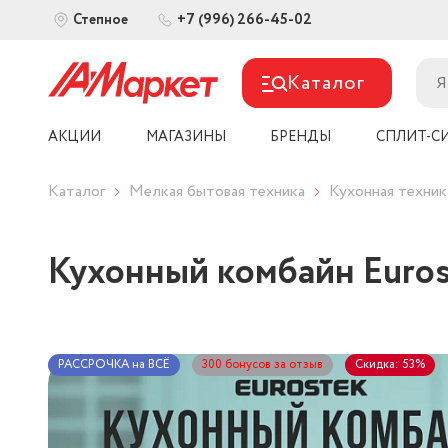
+7 (996) 266-45-02
Степное
Каталог
АКЦИИ
МАГАЗИНЫ
БРЕНДЫ
СПЛИТ-С
Каталог
Мелкая бытовая техника
Кухонная техник
Кухонный комбайн Euros
РАССРОЧКА на ВСЁ
300 бонусов за отзыв
Скидка: 53%