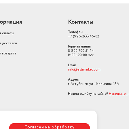
ормация
Контакты
Телефон
я оплаты
+7 (996) 266-45-02
я доставки
Горячая линия
8 800 700 51 44
я возврата
8:00 - 20:00 мск
Email
info@astmarket.com
Адрес
г. Ахтубинск, ул. Чаплыгина, 18А
Нашли ошибку на сайте?
Напишите н
я
Согласен на обработку