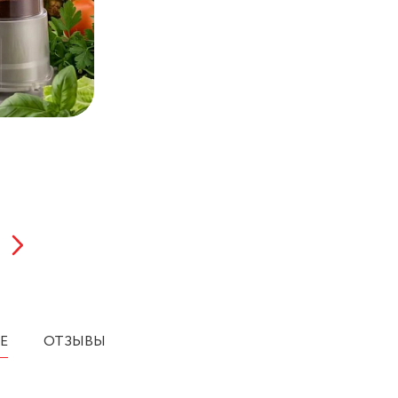
Е
ОТЗЫВЫ