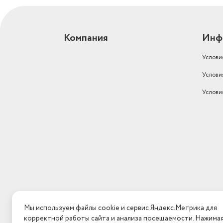
Компания
Инф
Услови
Услови
Услови
Мы используем файлы cookie и сервис Яндекс.Метрика для
корректной работы сайта и анализа посещаемости. Нажима