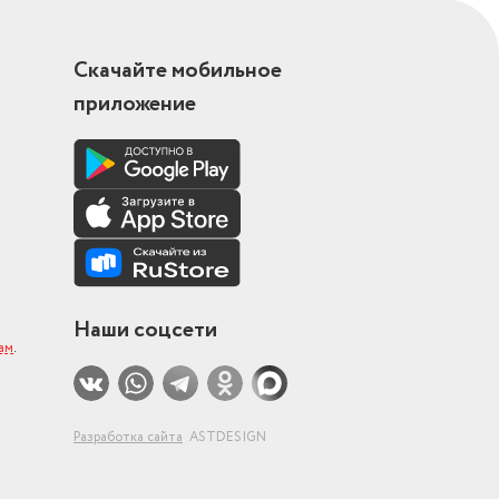
Скачайте мобильное
приложение
Наши соцсети
ам
.
Разработка сайта
ASTDESIGN