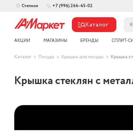
+7 (996) 266-45-02
Степное
Каталог
АКЦИИ
МАГАЗИНЫ
БРЕНДЫ
СПЛИТ-С
Каталог
Посуда
Крышки для посуды
Крышка ст
Крышка стеклян с метал