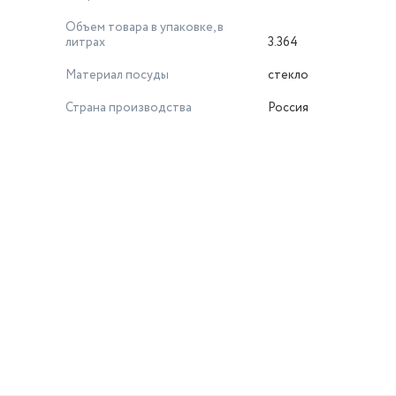
Объем товара в упаковке, в
литрах
3.364
Материал посуды
стекло
Страна производства
Россия
й