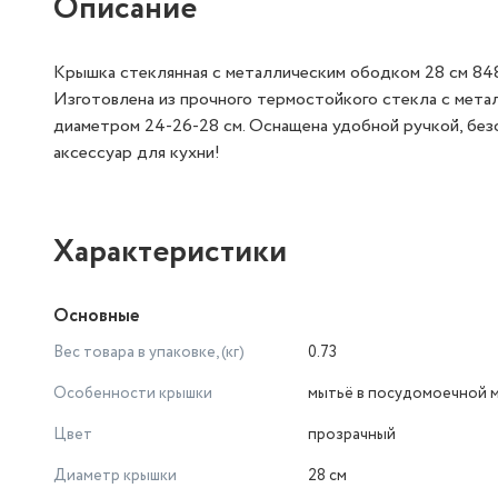
Описание
Крышка стеклянная с металлическим ободком 28 см 848
Изготовлена из прочного термостойкого стекла с мет
диаметром 24-26-28 см. Оснащена удобной ручкой, безо
аксессуар для кухни!
Характеристики
Основные
Вес товара в упаковке, (кг)
0.73
Особенности крышки
мытьё в посудомоечной 
Цвет
прозрачный
Диаметр крышки
28 см