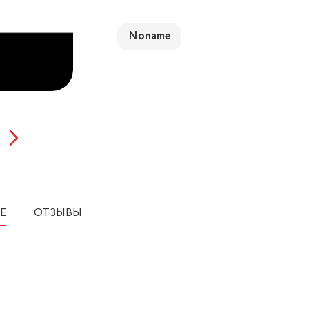
Noname
Е
ОТЗЫВЫ