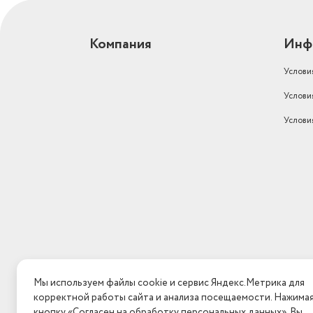
Компания
Инф
Услови
Услови
Услови
Мы используем файлы cookie и сервис Яндекс.Метрика для
корректной работы сайта и анализа посещаемости. Нажима
кнопку «Согласен на обработку персональных данных», Вы