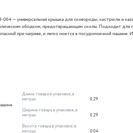
-064 — универсальная крышка для сковороды, кастрюли и каза
аллическим ободком, предотвращающим сколы. Подходит для 
пасной при нагреве, и легко моется в посудомоечной машине. 
Длина товара в упаковке, в
метрах
0.29
машине
Ширина товара в упаковке, в
метрах
0.29
Высота товара в упаковке, в
метрах
0.04