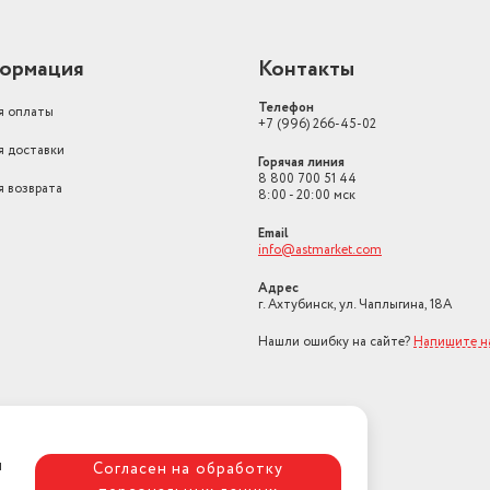
ормация
Контакты
Телефон
я оплаты
+7 (996) 266-45-02
я доставки
Горячая линия
8 800 700 51 44
я возврата
8:00 - 20:00 мск
Email
info@astmarket.com
Адрес
г. Ахтубинск, ул. Чаплыгина, 18А
Нашли ошибку на сайте?
Напишите н
я
Согласен на обработку