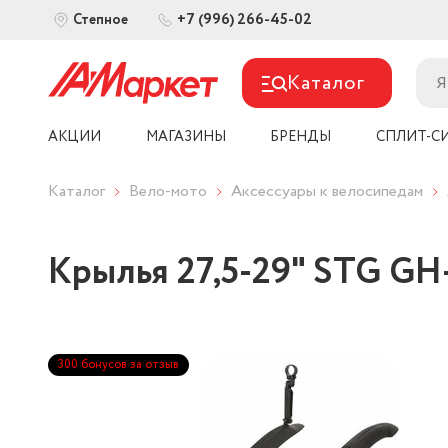
+7 (996) 266-45-02
Степное
Каталог
АКЦИИ
МАГАЗИНЫ
БРЕНДЫ
СПЛИТ-С
Каталог
Вело-мото
Аксессуары к велосипедам
Крылья 27,5-29" STG GH
300 бонусов за отзыв