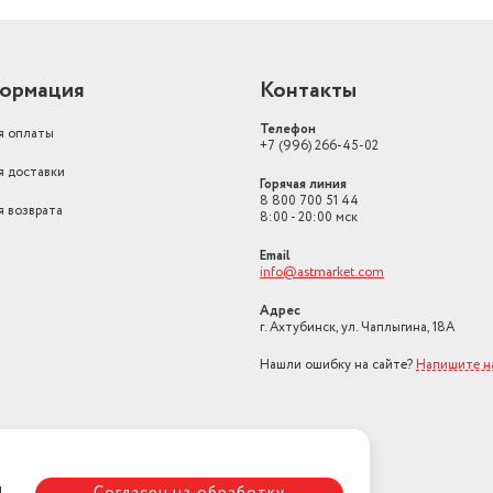
ормация
Контакты
Телефон
я оплаты
+7 (996) 266-45-02
я доставки
Горячая линия
8 800 700 51 44
я возврата
8:00 - 20:00 мск
Email
info@astmarket.com
Адрес
г. Ахтубинск, ул. Чаплыгина, 18А
Нашли ошибку на сайте?
Напишите н
я
Согласен на обработку