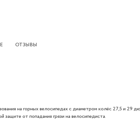
Е
ОТЗЫВЫ
ания на горных велосипедах с диаметром колёс 27,5 и 29 дю
й защите от попадания грязи на велосипедиста.