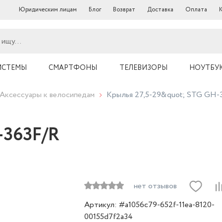
Юридическим лицам
Блог
Возврат
Доставка
Оплата
ИСТЕМЫ
СМАРТФОНЫ
ТЕЛЕВИЗОРЫ
НОУТБУ
Аксессуары к велосипедам
Крылья 27,5-29&quot; STG GH-
-363F/R
нет отзывов
Артикул: #a1056c79-652f-11ea-8120-
00155d7f2a34