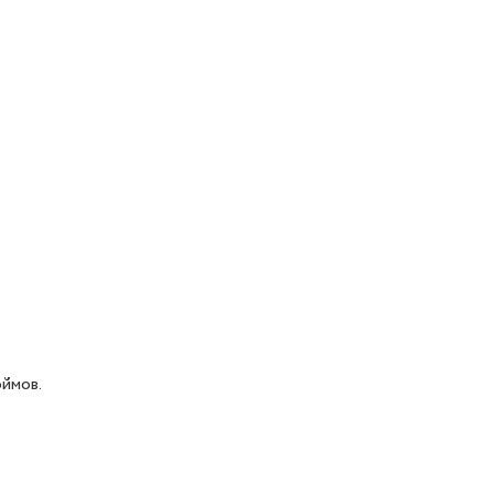
ймов.