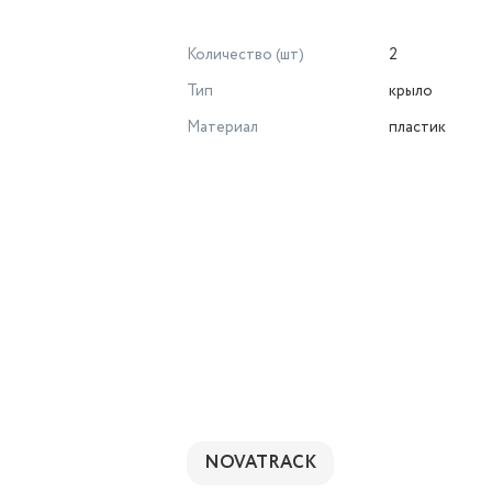
Количество (шт)
2
Тип
крыло
Материал
пластик
NOVATRACK