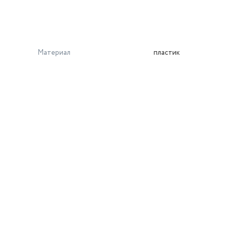
Материал
пластик
й