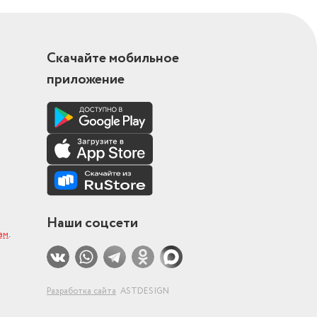
Скачайте мобильное
приложение
Наши соцсети
ам
.
Разработка сайта
ASTDESIGN