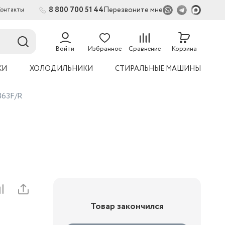
8 800 700 51 44
Перезвоните мне
Контакты
Войти
Избранное
Сравнение
Корзина
КИ
ХОЛОДИЛЬНИКИ
СТИРАЛЬНЫЕ МАШИНЫ
363F/R
Товар закончился