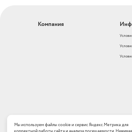
Компания
Инф
Услови
Услови
Услови
Мы используем файлы cookie и сервис Яндекс.Метрика для
корректной работы сайта и анализа посещаемости. Нажима