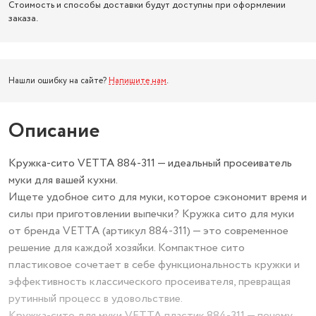
Стоимость и способы доставки будут доступны при оформлении
заказа.
Нашли ошибку на сайте?
Напишите нам
.
Описание
Кружка-сито VETTA 884-311 — идеальный просеиватель
муки для вашей кухни.
Ищете удобное сито для муки, которое сэкономит время и
силы при приготовлении выпечки? Кружка сито для муки
от бренда VETTA (артикул 884-311) — это современное
решение для каждой хозяйки. Компактное сито
пластиковое сочетает в себе функциональность кружки и
эффективность классического просеивателя, превращая
рутинный процесс в удовольствие.
Кружка-сито для муки,VETTA пластик.884-311 — почему