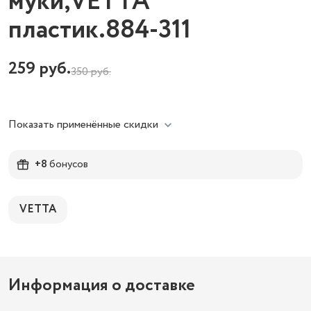
муки,VETTA
пластик.884-311
259
руб.
350
руб.
Показать применённые скидки
+8
бонусов
VETTA
Информация о доставке