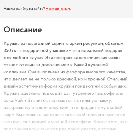
Нашли ошибку на сайте?
Напишите нам
.
Описание
Кружка из новогодней серии с ярким рисунком, объемом
350 мл, в подарочной упаковке – это идеальный подарок
для любого случая. Эта прекрасная керамическая чашка
станет отличным дополнением к Вашей кухонной
коллекции. Она выполнена из фарфора высокого качества,
что делает ее не только красивой, но и прочной. Стильный
дизайн эстетичная форма кружки придают ей особый шик.
Кружка идеально подходит для утреннего чая, кофе или
сока. Чайный напиток наливается в стильную чашку,
раскрашенную ярким рисунком, что придает ему особый
шарм. Вы сможете насладиться чашкой горячего напитка и
зарядиться энергией в уютной атмосфере. Кроме того, эта
подарочная кружка имеет ряд преимуществ, которые