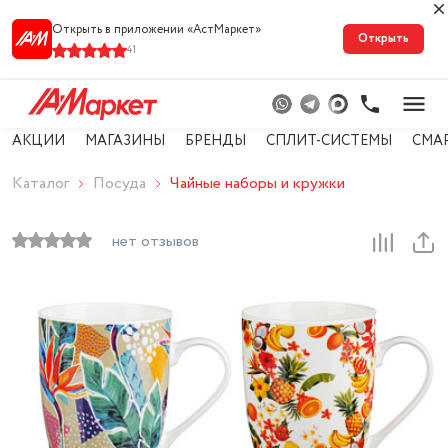
Открыть в приложении «АстМарке‪т‬»
Открыть
41
АКЦИИ
МАГАЗИНЫ
БРЕНДЫ
СПЛИТ-СИСТЕМЫ
СМА
Каталог
Посуда
Чайные наборы и кружки
нет отзывов