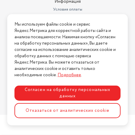
Информация
Условия оплаты
Условия доставки
Мы используем файлы cookie и сервис
Условия возврата
Яндекс.Метрика для корректной работы сайта и
Нашли ошибку на сайте?
Напишите нам
.
анализа посещаемости. Нажимая кнопку «Согласен
на обработку персональных данных», Вы даете
2026 © Интернет-магазин "АстМаркет". У нас есть всё!
согласие на использование аналитических cookie и
обработку данных с помощью сервиса
Яндекс.Метрика. Вы можете отказаться от
аналитических cookie и оставить только
Политика конфиденциальности
необходимые cookie.
Подробнее
.
Согласен на обработку персональных
данных
Разработка сайта
ASTDESIGN
Отказаться от аналитических cookie