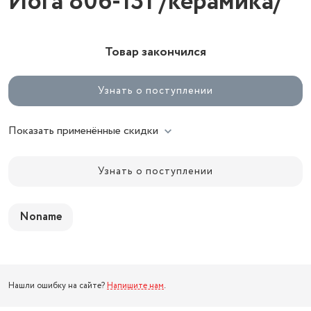
Йога 806-131 /керамика/
Товар закончился
Узнать о поступлении
Показать применённые скидки
Узнать о поступлении
Noname
Нашли ошибку на сайте?
Напишите нам
.