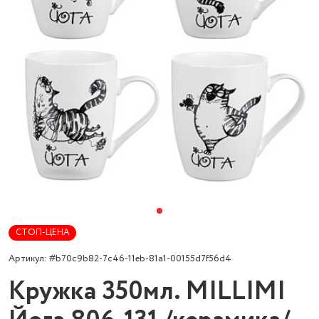
СТОП-ЦЕНА
Артикул: #b70c9b82-7c46-11eb-81a1-00155d7f56d4
Кружка 350мл. MILLIMI