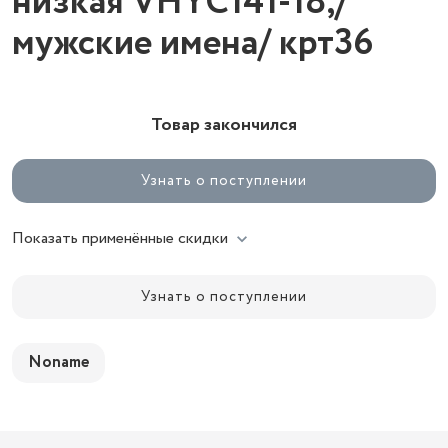
низкая VHYC141-18,/
мужские имена/ крт36
Товар закончился
Узнать о поступлении
Показать применённые скидки
Узнать о поступлении
Noname