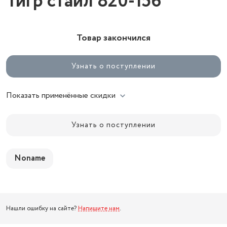
Тигр стайл 820-156
Товар закончился
Узнать о поступлении
Показать применённые скидки
Узнать о поступлении
Noname
Нашли ошибку на сайте?
Напишите нам
.