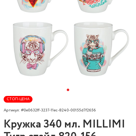
СТОП-ЦЕНА
Артикул: #0e0632ff-3237-11ec-8240-00155d7f2656
Кружка 340 мл. MILLIMI