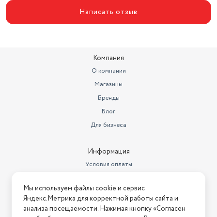
Написать отзыв
Компания
О компании
Магазины
Бренды
Блог
Для бизнеса
Информация
Условия оплаты
Условия доставки
Мы используем файлы cookie и сервис
Условия возврата
Яндекс.Метрика для корректной работы сайта и
Нашли ошибку на сайте?
Напишите нам
.
анализа посещаемости. Нажимая кнопку «Согласен