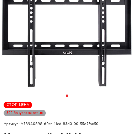
СТОП-ЦЕНА
300 бонусов за отзыв
Артикул: #78940898-60ea-11ed-83d0-00155d7fac50