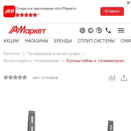
Открыть в приложении «АстМарке‪т‬»
Открыть
41
АКЦИИ
МАГАЗИНЫ
БРЕНДЫ
СПЛИТ-СИСТЕМЫ
СМА
Каталог
Телевизоры и аксессуары
Аксессуары к телевизорам
Кронштейны к телевизорам
нет отзывов