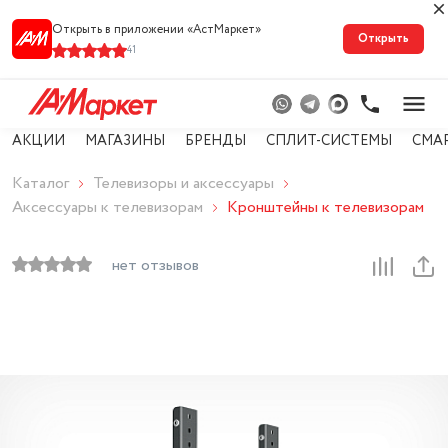
Открыть в приложении «АстМарке‪т‬»
Открыть
41
АКЦИИ
МАГАЗИНЫ
БРЕНДЫ
СПЛИТ-СИСТЕМЫ
СМА
Каталог
Телевизоры и аксессуары
Аксессуары к телевизорам
Кронштейны к телевизорам
нет отзывов