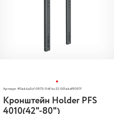
Артикул: #3a44a5cf-0970-11df-bc32-001a4df9397f
Кронштейн Holder РFS
4010(42"-80")