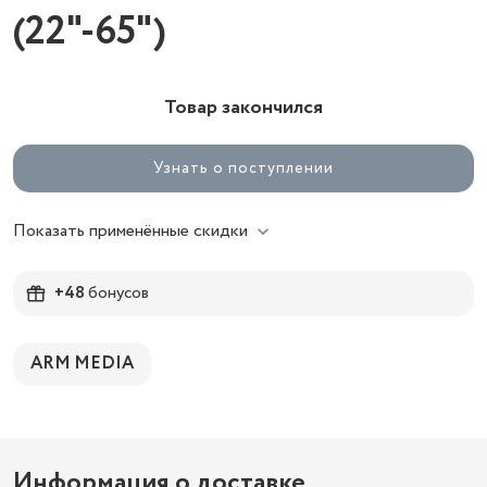
(22"-65")
Товар закончился
Узнать о поступлении
Показать применённые скидки
+48
бонусов
ARM MEDIA
Информация о доставке