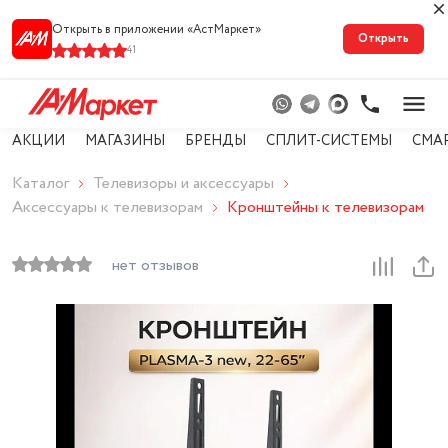
Открыть в приложении «АстМарке‪т‬»
Открыть
41
АКЦИИ
МАГАЗИНЫ
БРЕНДЫ
СПЛИТ-СИСТЕМЫ
СМА
Каталог
Телевизоры и аксессуары
Аксессуары к телевизорам
Кронштейны к телевизорам
нет отзывов