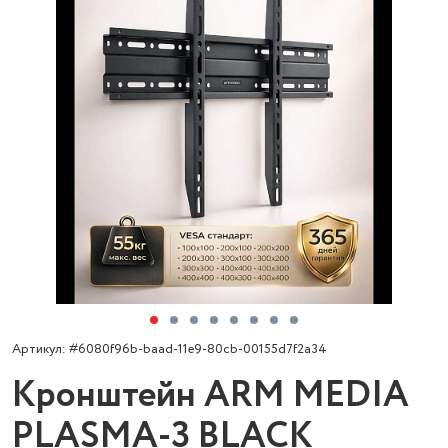
Артикул: #6080f96b-baad-11e9-80cb-00155d7f2a34
Кронштейн ARM MEDIA
PLASMA-3 BLACK