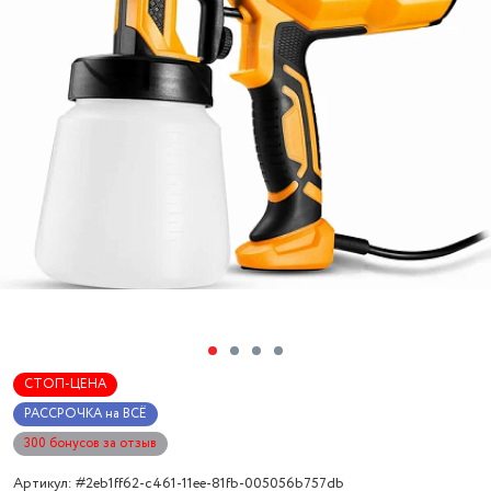
СТОП-ЦЕНА
РАССРОЧКА на ВСЁ
300 бонусов за отзыв
Артикул: #2eb1ff62-c461-11ee-81fb-005056b757db