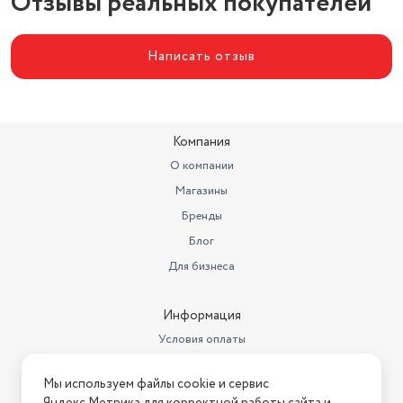
Отзывы реальных покупателей
Написать отзыв
Компания
О компании
Магазины
Бренды
Блог
Для бизнеса
Информация
Условия оплаты
Условия доставки
Мы используем файлы cookie и сервис
Условия возврата