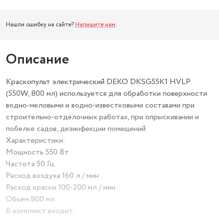
Нашли ошибку на сайте?
Напишите нам
.
Описание
Краскопульт электрический DEKO DKSG55K1 HVLP
(550W, 800 мл) используется для обработки поверхности
водно-меловыми и водно-известковыми составами при
строительно-отделочных работах, при опрыскивании и
побелке садов, дезинфекции помещений.
Характеристики:
Мощность 550 Вт
Частота 50 Гц
Расход воздуха 160 л / мин
Расход краски 100-200 мл / мин.
Объем 800 мл
В комплект входит: