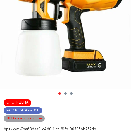
СТОП-ЦЕНА
РАССРОЧКА на ВСЁ
300 бонусов за отзыв
Артикул: #ba68daa9-c460-11ee-81fb-005056b757db