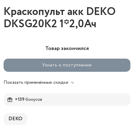
Краскопульт акк DEKO
DKSG20K2 1*2,0Ач
Товар закончился
Узнать о поступлении
Показать применённые скидки
+139
бонусов
DEKO