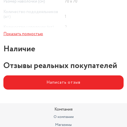
Размер наволочки (см)
70 х 70
Количество пододеяльников
(шт)
1
Количество наволочек (шт)
2
Показать полностью
Наличие
Отзывы реальных покупателей
Написать отзыв
Компания
О компании
Магазины