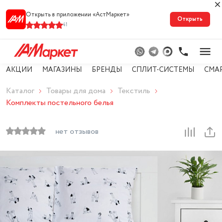
Открыть в приложении «АстМарке‪т‬»
Открыть
41
АКЦИИ
МАГАЗИНЫ
БРЕНДЫ
СПЛИТ-СИСТЕМЫ
СМА
Каталог
Товары для дома
Текстиль
Комплекты постельного белья
нет отзывов