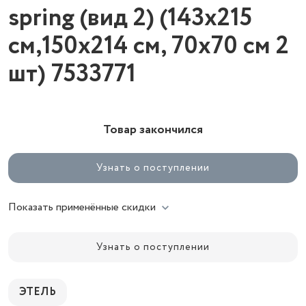
spring (вид 2) (143х215
см,150х214 см, 70х70 см 2
шт) 7533771
Товар закончился
Узнать о поступлении
Показать применённые скидки
Узнать о поступлении
ЭТЕЛЬ