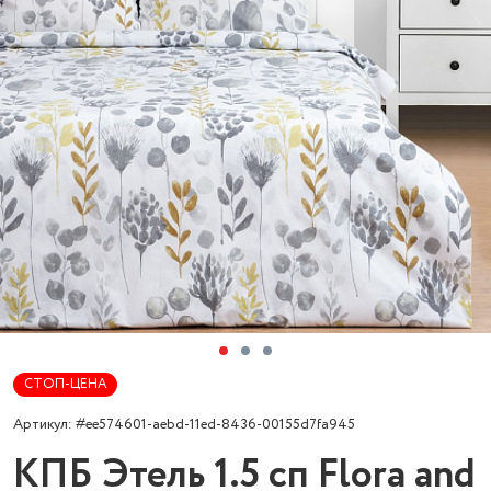
СТОП-ЦЕНА
Артикул: #ee574601-aebd-11ed-8436-00155d7fa945
КПБ Этель 1.5 сп Flora and