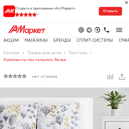
Открыть в приложении «АстМарке‪т‬»
Открыть
41
АКЦИИ
МАГАЗИНЫ
БРЕНДЫ
СПЛИТ-СИСТЕМЫ
СМА
Каталог
Товары для дома
Текстиль
Комплекты постельного белья
нет отзывов