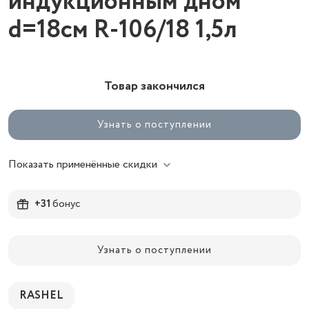
индукционным дном
d=18см R-106/18 1,5л
Товар закончился
Узнать о поступлении
Показать применённые скидки
+31
бонус
Узнать о поступлении
RASHEL