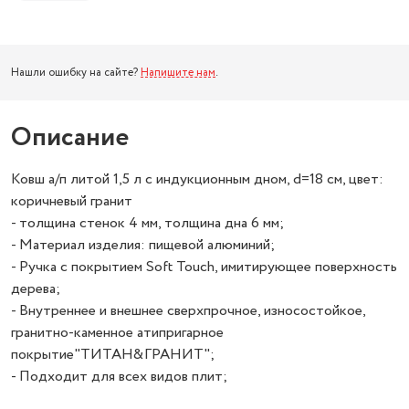
Нашли ошибку на сайте?
Напишите нам
.
Описание
Ковш а/п литой 1,5 л с индукционным дном, d=18 см, цвет:
коричневый гранит
- толщина стенок 4 мм, толщина дна 6 мм;
- Материал изделия: пищевой алюминий;
- Ручка с покрытием Soft Touch, имитирующее поверхность
дерева;
- Внутреннее и внешнее сверхпрочное, износостойкое,
гранитно-каменное атипригарное
покрытие"ТИТАН&ГРАНИТ";
- Подходит для всех видов плит;