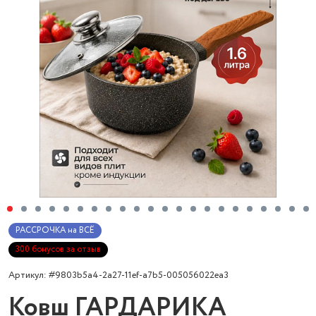
РАССРОЧКА на ВСЁ
300 бонусов за отзыв
Артикул: #9803b5a4-2a27-11ef-a7b5-005056022ea3
Ковш ГАРДАРИКА