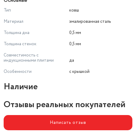
Основные
Тип
ковш
Материал
эмалированная сталь
Толщина дна
0,5 мм
Толщина стенок
0,5 мм
Совместимость с
индукционными плитами
да
Особенности
с крышкой
Наличие
Отзывы реальных покупателей
Написать отзыв