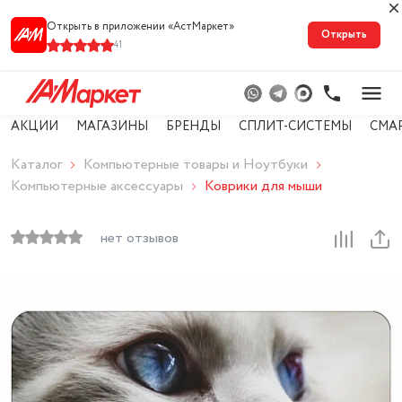
Открыть в приложении «АстМарке‪т‬»
Открыть
41
АКЦИИ
МАГАЗИНЫ
БРЕНДЫ
СПЛИТ-СИСТЕМЫ
СМА
Каталог
Компьютерные товары и Ноутбуки
Компьютерные аксессуары
Коврики для мыши
нет отзывов