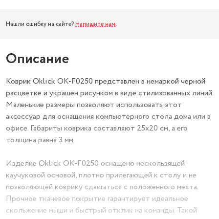
Нашли ошибку на сайте?
Напишите нам
.
Описание
Коврик Oklick OK-F0250 представлен в немаркой черной
расцветке и украшен рисунком в виде стилизованных линий.
Маленькие размеры позволяют использовать этот
аксессуар для оснащения компьютерного стола дома или в
офисе. Габариты коврика составляют 25x20 см, а его
толщина равна 3 мм.
Изделие Oklick OK-F0250 оснащено нескользящей
каучуковой основой, плотно прилегающей к столу и не
позволяющей коврику сдвигаться с положенного места.
Прочное тканевое покрытие гарантирует идеальное
скольжение мыши и быстрый отклик на команды. Такой