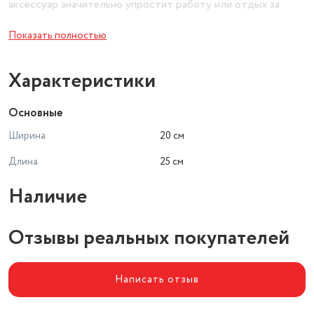
аксессуар значительно упростит работу или отдых за
компьютером.
Показать полностью
Характеристики
Основные
Ширина
20 см
Длина
25 см
Наличие
Отзывы реальных покупателей
Написать отзыв