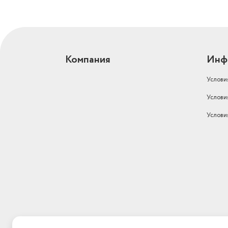
Компания
Инф
Услови
Услови
Услови