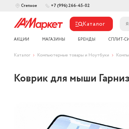
+7 (996) 266-45-02
Степное
Каталог
АКЦИИ
МАГАЗИНЫ
БРЕНДЫ
СПЛИТ-С
Каталог
Компьютерные товары и Ноутбуки
Компь
Коврик для мыши Гарниз