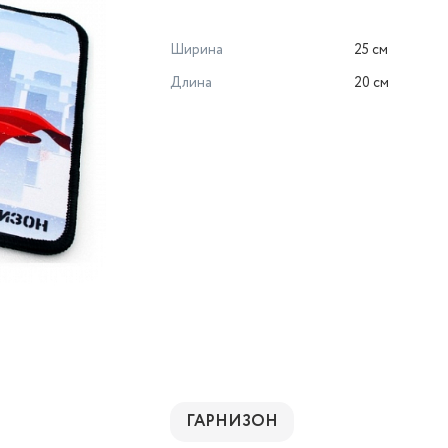
Ширина
25 см
Длина
20 см
ГАРНИЗОН