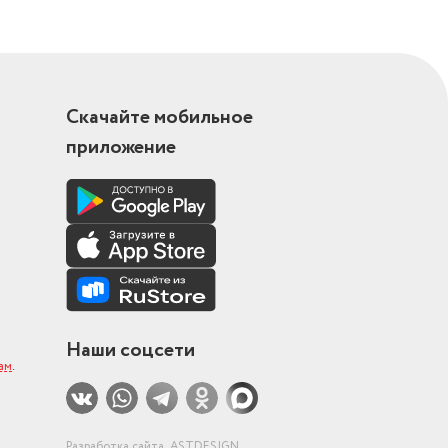
Скачайте мобильное
приложение
Наши соцсети
ам
.
Разработка сайта
ASTDESIGN