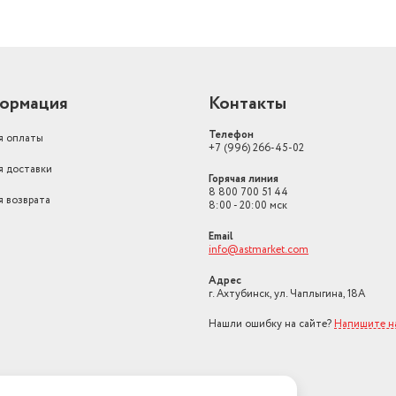
ормация
Контакты
Телефон
я оплаты
+7 (996) 266-45-02
я доставки
Горячая линия
8 800 700 51 44
я возврата
8:00 - 20:00 мск
Email
info@astmarket.com
Адрес
г. Ахтубинск, ул. Чаплыгина, 18А
Нашли ошибку на сайте?
Напишите н